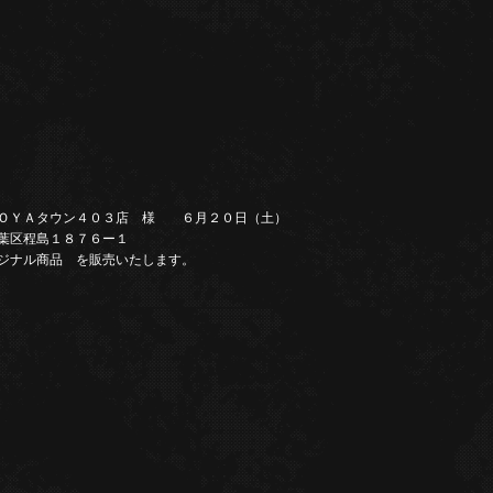
ＤＯＹＡタウン４０３店 様 ６月２０日（土）
葉区程島１８７６ー１
ジナル商品 を販売いたします。