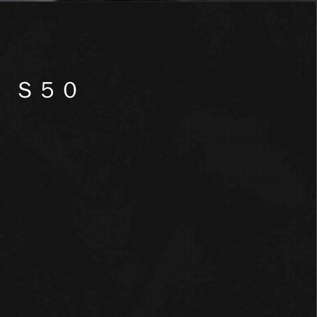
醸 Ｓ５０