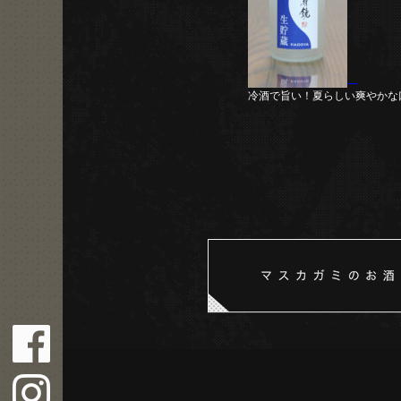
冷酒で旨い！夏らしい爽やかな