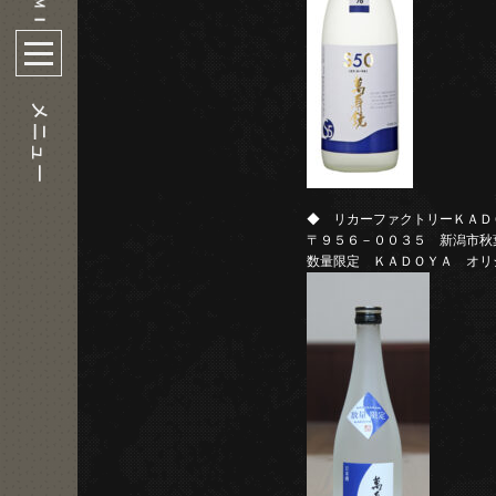
◆ リカーファクトリーＫＡ
〒９５６－００３５ 新潟市秋
数量限定 ＫＡＤＯＹＡ オリ