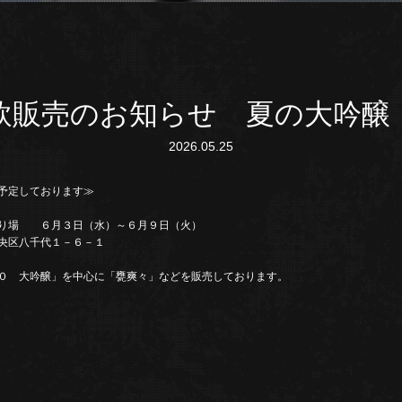
飲販売のお知らせ 夏の大吟
2026.05.25
予定しております≫
売り場 ６月３日（水）～６月９日（火）
央区八千代１－６－１
０ 大吟醸」を中心に「甕爽々」などを販売しております。