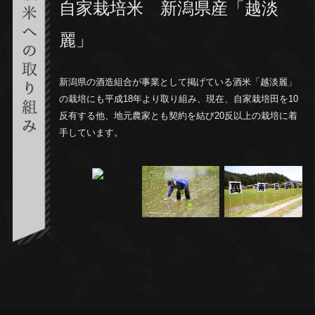
自家栽培米 新潟県産「越淡
麗」
新潟県の酒造組合が事業として掲げている酒米「越淡麗」
の栽培にも平成18年より取り組み、現在、自家栽培田を10
反有する他、地元農家とも契約を結び20反以上の栽培に着
手しています。