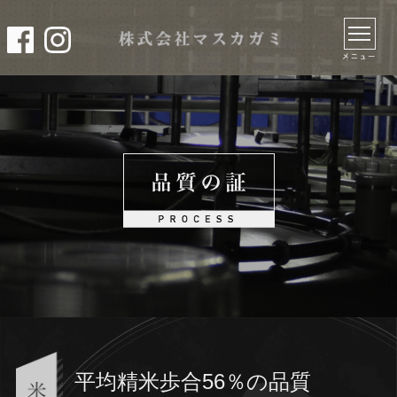
平均精米歩合56％の品質