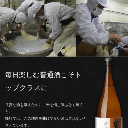
毎日楽しむ普通酒こそト
ップクラスに
良質な酒を醸すために、米を惜し気もなく磨くこ
と、
弊社では、この理屈を曲げて良い酒は造れないと
考えています。