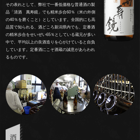
その表れとして、弊社で一番低価格な普通酒の製
品「清酒 萬寿鏡」でも精米歩合60％（米の外側
の40％を磨くこと）としています。全国的にも高
品質で知られる、酒どころ新潟県内でも、定番酒
の精米歩合をせいぜい65％としている蔵元が多い
中で、平均以上の良酒造りを心がけていると自負
しています。定番酒にこそ酒蔵の誠意があらわれ
るものです。