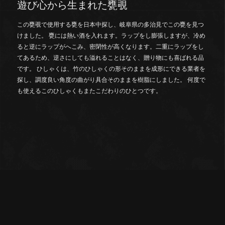
遊び心から生まれた甕覗
この甕覗で使用する甕を日本中探し、岐阜県の多治見でこの甕を見つ
けました。 甕には熱い酒を入れます。ラップをし膨張しますが、冷め
ると逆にラップがへこみ、密閉性が高くなります。二重にラップをし
てあるため、逆さにしても溢れることはなく、贈り物にも喜ばれる品
です。 ひしゃくは、竹のひしゃくの形そのままを成形にできる業者を
探し、調度良い角度の曲がり具合そのままを樹脂にしました。 何度で
も使えるこのひしゃくもまたこだわりのひとつです。