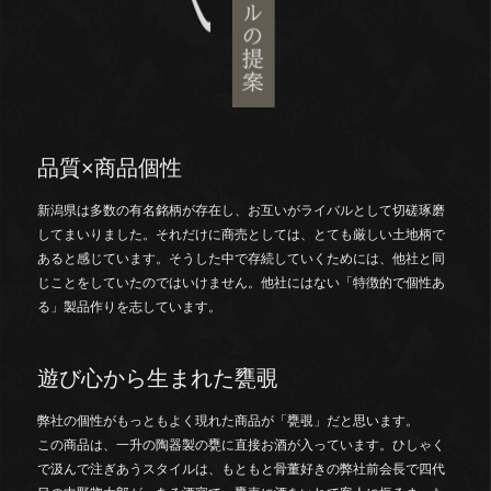
品質×商品個性
新潟県は多数の有名銘柄が存在し、お互いがライバルとして切磋琢磨
してまいりました。それだけに商売としては、とても厳しい土地柄で
あると感じています。そうした中で存続していくためには、他社と同
じことをしていたのではいけません。他社にはない「特徴的で個性あ
る」製品作りを志しています。
遊び心から生まれた甕覗
弊社の個性がもっともよく現れた商品が「甕覗」だと思います。
この商品は、一升の陶器製の甕に直接お酒が入っています。ひしゃく
で汲んで注ぎあうスタイルは、もともと骨董好きの弊社前会長で四代