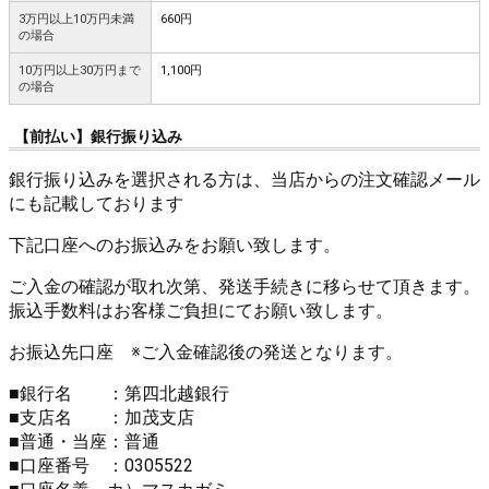
3万円以上10万円未満
660円
の場合
10万円以上30万円まで
1,100円
の場合
【前払い】銀行振り込み
銀行振り込みを選択される方は、当店からの注文確認メール
にも記載しております
下記口座へのお振込みをお願い致します。
ご入金の確認が取れ次第、発送手続きに移らせて頂きます。
振込手数料はお客様ご負担にてお願い致します。
お振込先口座 ※ご入金確認後の発送となります。
■銀行名 ：第四北越銀行
■支店名 ：加茂支店
■普通・当座：普通
■口座番号 ：0305522